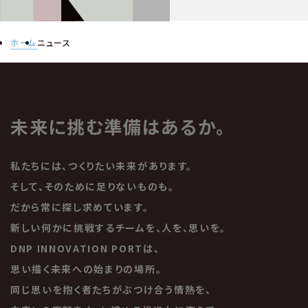
ホーム
ニュース
未来に挑む準備はあるか。
私たちには、つくりたい未来があります。
そして、そのために足りないものも。
だから常に探し求めています。
新しい何かに挑戦するチームを、人を、思いを。
DNP INNOVATION PORTは、
思い描く未来への始まりの場所。
同じ思いを抱く者たちがぶつけ合う情熱を、