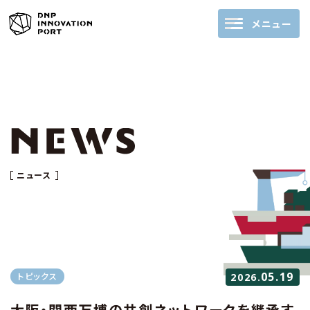
メニュー
ニュース
05.19
トピックス
2026.
大阪・関西万博の共創ネットワークを継承す