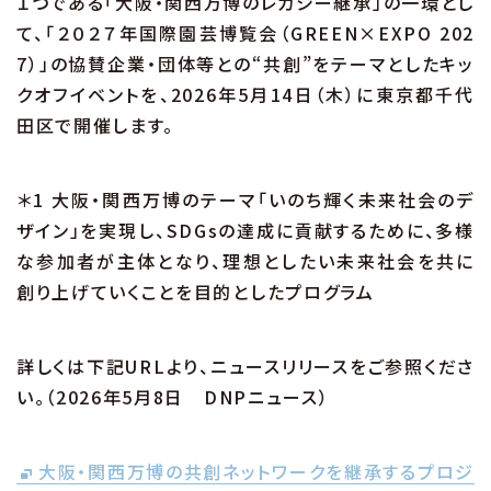
１つである「大阪・関西万博のレガシー継承」の一環とし
て、「２０２７年国際園芸博覧会（GREEN×EXPO 202
7）」の協賛企業・団体等との“共創”をテーマとしたキッ
クオフイベントを、2026年5月14日（木）に東京都千代
田区で開催します。
＊1 大阪・関西万博のテーマ「いのち輝く未来社会のデ
ザイン」を実現し、SDGsの達成に貢献するために、多様
な参加者が主体となり、理想としたい未来社会を共に
創り上げていくことを目的としたプログラム
詳しくは下記URLより、ニュースリリースをご参照くださ
い。（2026年5月8日 DNPニュース）
大阪・関西万博の共創ネットワークを継承するプロジ