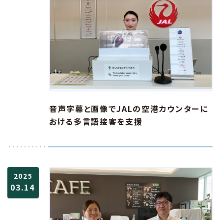
音声字幕と画像でJALの空港カウンターに
おける多言語接客を支援
2025
03.14