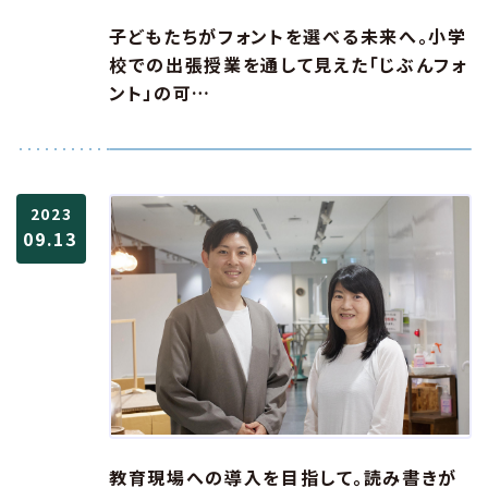
子どもたちがフォントを選べる未来へ。小学
校での出張授業を通して見えた「じぶんフォ
ント」の可…
2023
09.13
教育現場への導入を目指して。読み書きが