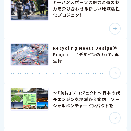
アーバンスポーツの魅力と街の魅
力を掛け合わせる新しい地域活性
化プロジェクト
Recycling Meets Design🄬
Project 『デザインの力』で、再
生材…
～「美村」プロジェクト～日本の成
長エンジンを地域から発信 ソー
シャルベンチャーインパクトを…