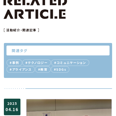
活動紹介・関連記事
関連タグ
#事例
#テクノロジー
#コミュニケーション
#アライアンス
#教育
#SDGs
2025
04.16