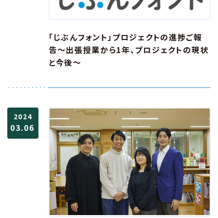
「じぶんフォント」プロジェクトの進捗ご報
告～出張授業から1年、プロジェクトの現状
と今後～
2024
03.06