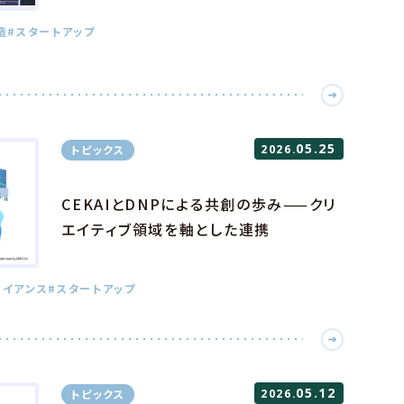
造
#スタートアップ
05.25
トピックス
2026.
CEKAIとDNPによる共創の歩み——クリ
エイティブ領域を軸とした連携
ライアンス
#スタートアップ
05.12
トピックス
2026.