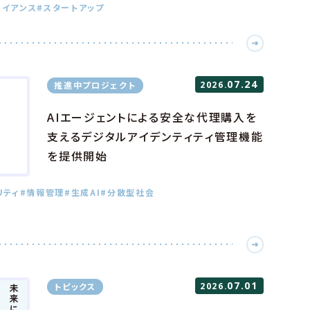
ライアンス
#スタートアップ
07.24
推進中プロジェクト
2026.
AIエージェントによる安全な代理購入を
支えるデジタルアイデンティティ管理機能
を提供開始
リティ
#情報管理
#生成AI
#分散型社会
07.01
トピックス
2026.