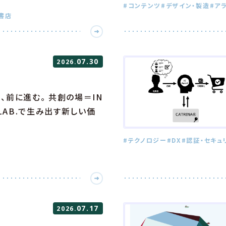
#コンテンツ
#デザイン・製造
#ア
書店
07.30
2026.
、前に進む。 共創の場＝IN
 LAB.で生み出す新しい価
#テクノロジー
#DX
#認証・セキュ
07.17
2026.