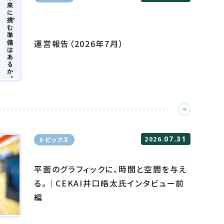
運営報告（2026年7月）
07.31
トピックス
2026.
平面のグラフィックに、時間と空間を与え
る。｜CEKAI井口皓太氏インタビュー前
編