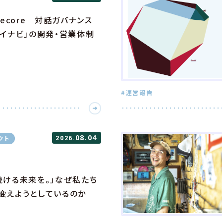
cecore 対話ガバナンス
ライナビ」の開発・営業体制
#運営報告
08.04
クト
2026.
続ける未来を。」なぜ私たち
変えようとしているのか