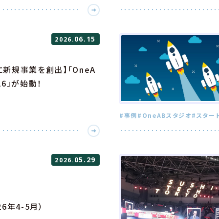
06.15
2026.
新規事業を創出】「OneA
26」が始動！
#事例
#OneABスタジオ
#スター
05.29
2026.
6年4-5月）