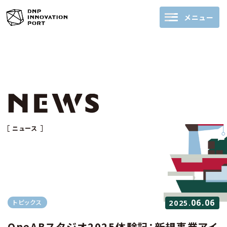
メニュー
ニュース
06.06
トピックス
2025.
OneABスタジオ2025体験記：新規事業アイ