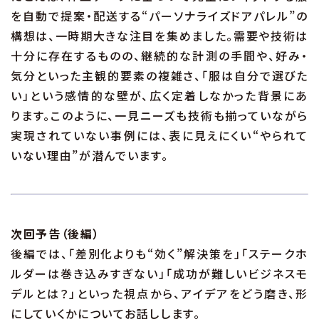
を自動で提案・配送する“パーソナライズドアパレル”の
構想は、一時期大きな注目を集めました。需要や技術は
十分に存在するものの、継続的な計測の手間や、好み・
気分といった主観的要素の複雑さ、「服は自分で選びた
い」という感情的な壁が、広く定着しなかった背景にあ
ります。このように、一見ニーズも技術も揃っていながら
実現されていない事例には、表に見えにくい“やられて
いない理由”が潜んでいます。
次回予告（後編）
後編では、「差別化よりも“効く”解決策を」「ステークホ
ルダーは巻き込みすぎない」「成功が難しいビジネスモ
デルとは？」といった視点から、アイデアをどう磨き、形
にしていくかについてお話しします。