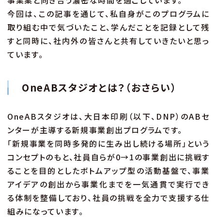
事業案と向き合う濃密な時間を過ごしています。
今回は、この記事を通じて、私自身がこのプログラムに
取り組む中で気づいたこと、学んだことを記録として残
すと同時に、社内外の皆さんと共有していきたいと思っ
ています。
OneABスタジオとは？（おさらい）
OneABスタジオは、大日本印刷（以下、DNP）のABセ
ンターが主導する新規事業創出プログラムです。
「新規事業を同時多発的に生み出し続ける場所」という
コンセプトのもと、社員自らが0→1の事業創出に挑戦す
ることを目的としたボトムアップ型の活動基盤で、事業
アイデアの創出から事業化までを一気通貫で実行でき
る体制を整備しており、社員の挑戦を全力で支援する仕
組みになっています。