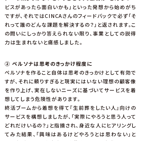
ビスがあったら面白いかも」といった発想から始めがち
ですが、それではCINCAさんのフィードバックで必ず「そ
れって誰のどんな課題を解決するの？」と返されます。こ
の問いにしっかり答えられない限り、事業としての説得
力は生まれないと痛感しました。
② ペルソナは思考のきっかけ程度に
ペルソナを作ること自体は思考のきっかけとして有効で
すが、それに頼りすぎると現実にはいない理想の顧客像
を作り上げ、実在しないニーズに基づいてサービスを着
想してしまう危険性があります。
終活ブームから着想を得て『生前葬をしたい人』向けの
サービスを構想しましたが、「実際にやろうと思う人って
どれだけいるの？」と指摘され、身近な人にヒアリングし
てみた結果、「興味はあるけどやろうとは思わない」と