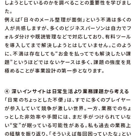
しようとしているのかを調べることの重要性を学びまし
た。
例えば「日々のメール整理が面倒」という不満は多くの
人が共感しますが、多くのビジネスパーソンは自力でフ
ォルダ分けや既読管理などで対応しており、有料ツール
を導入してまで解決しようとはしていません。このよう
に、不満は存在しても“お金を払ってでも解決したい課
題”というほどではないケースは多く、課題の強度を見
極めることが事業設計の第一歩となります。
④ 深いインサイトは日常生活より業務課題から考える
「日常のちょっとした不便」は、すでに多くのプレイヤー
が参入していて競争が激しい世界。一方、業務でのちょ
っとした非効率や手間には、まだ手がつけられていな
い“宝”が眠っている可能性がある。私も過去の業務上
の経験を振り返り、「そういえば毎回困っていたな」とい