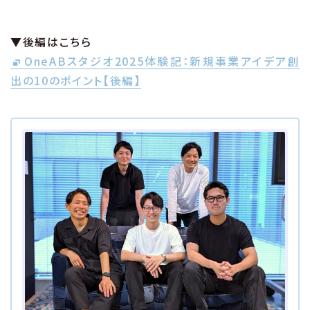
▼後編はこちら
OneABスタジオ2025体験記：新規事業アイデア創
出の10のポイント【後編】