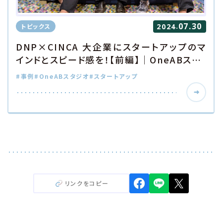
07.30
.
トピックス
2024
DNP×CINCA 大企業にスタートアップのマ
インドとスピード感を！【前編】｜OneABス…
#事例
#OneABスタジオ
#スタートアップ
リンクをコピー