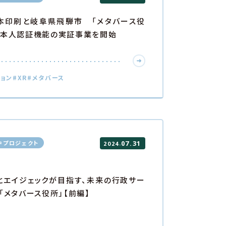
本印刷と岐阜県飛騨市 「メタバース役
に本人認証機能の実証事業を開始
ション
#XR
#メタバース
中プロジェクト
07.31
.
2024
Pとエイジェックが目指す、未来の行政サー
「メタバース役所」【前編】