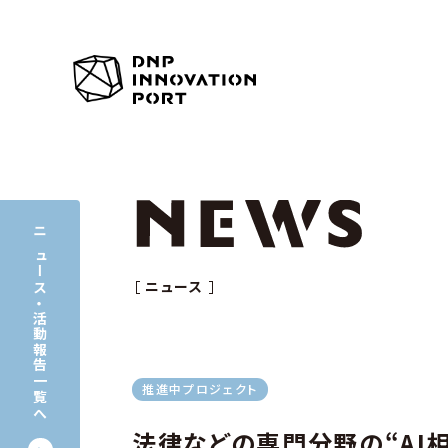
ニュース
ニュース
・
活動報告一覧へ
推進中プロジェクト
法律などの専門分野の“AI