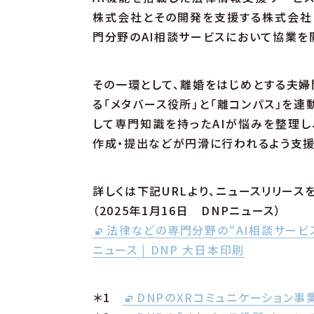
株式会社とその開発を支援する株式会社He
門分野のAI相談サービスにおいて協業を
その一環として、離婚をはじめとする夫婦
る「メタバース役所」と「離コンパス」を
して専門知識を持ったAIが悩みを整理
作成・提出などが円滑に行われるよう支援
詳しくは下記URLより、ニュースリリース
（2025年1月16日 DNPニュース）
法律などの専門分野の“AI相談サービス”
ニュース | DNP 大日本印刷
＊1
DNPのXRコミュニケーション事