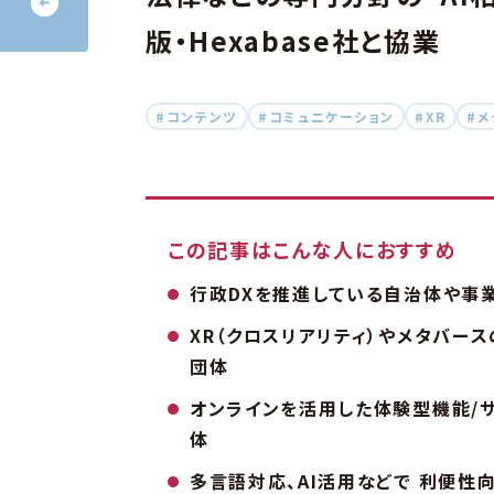
版・Hexabase社と協業
#コンテンツ
#コミュニケーション
#XR
#メ
この記事はこんな人におすすめ
行政DXを推進している自治体や事
XR（クロスリアリティ）やメタバー
団体
オンラインを活用した体験型機能/
体
多言語対応、AI活用などで 利便性