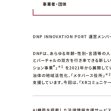
事業者・団体
DNP INNOVATION PORT 運営メン
DNPは、あらゆる年齢・性別・言語等の
とバーチャルの双方を行き来できる新しい
®
＊1
ション事業
」
を2021年から展開し
＊2
治体の地域活性化、「メタバース役所」
支援しています。今回は、「XRコミュニケ
AI機能を搭載した法律情報支援サービス