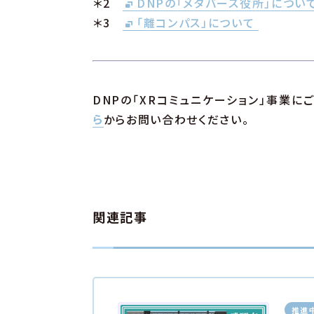
＊2
DNPの「メタバース役所」につい
＊3
「離コンパス」について
DNPの「XRコミュニケーション」事業
ら
からお問い合わせください。
関連記事
推進