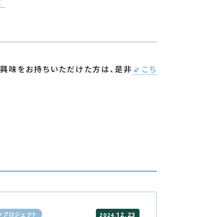
て
にご興味をお持ちいただけた方は、是非
こち
中プロジェクト
12.23
.
2024