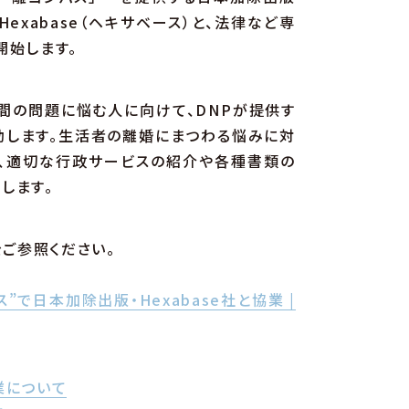
xabase（ヘキサベース）と、法律など専
開始します。
間の問題に悩む人に向けて、DNPが提供す
連動します。生活者の離婚にまつわる悩みに対
し、適切な行政サービスの紹介や各種書類の
します。
をご参照ください。
で日本加除出版・Hexabase社と協業 |
業について