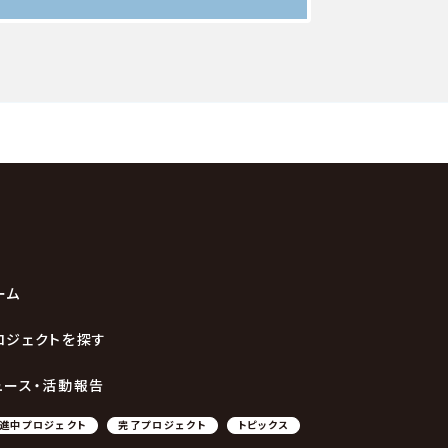
ーム
ロジェクトを探す
ュース・活動報告
進中プロジェクト
完了プロジェクト
トピックス