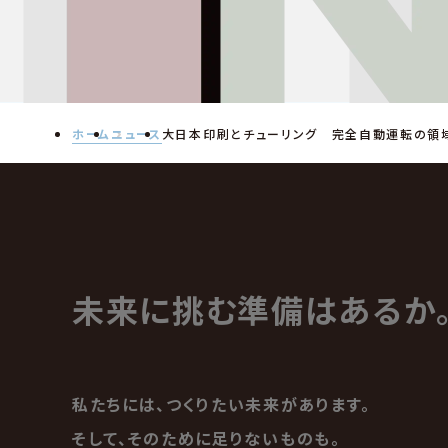
ホーム
ニュース
大日本印刷とチューリング 完全自動運転の領
未来に挑む準備はあるか
私たちには、つくりたい未来があります。
そして、そのために足りないものも。