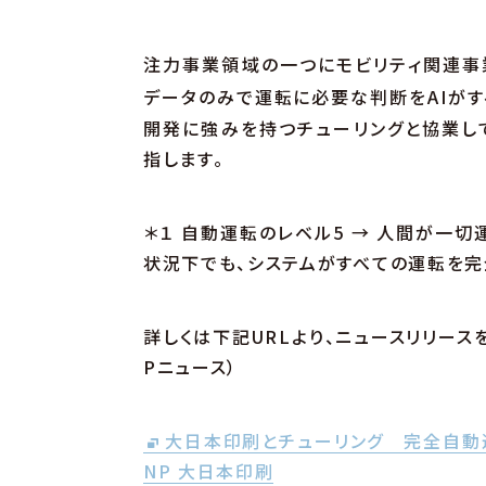
注力事業領域の一つにモビリティ関連事
データのみで運転に必要な判断をAIがす
開発に強みを持つチューリングと協業し
指します。
＊１ 自動運転のレベル5 → 人間が一
状況下でも、システムがすべての運転を完
詳しくは下記URLより、ニュースリリースを
Pニュース）
大日本印刷とチューリング 完全自動運転
NP 大日本印刷