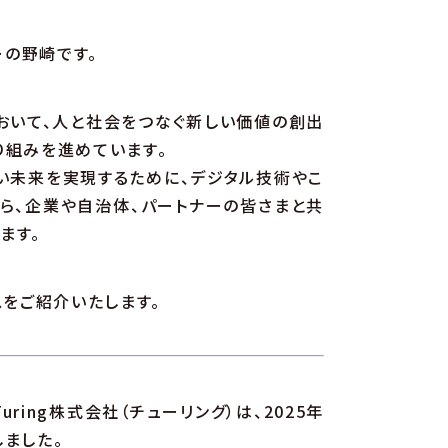
関わらず、
ユニバーサ
バーの野崎です。
関わらず、
コミュニケー
コミュニケー
おいて、人と社会をつなぐ新しい価値の創出
り組みを進めています。
い未来を実現するために、デジタル技術やこ
ら、企業や自治体、パートナーの皆さまと共
ます。
スをご紹介いたします。
ring株式会社（チューリング）は、2025年
しました。