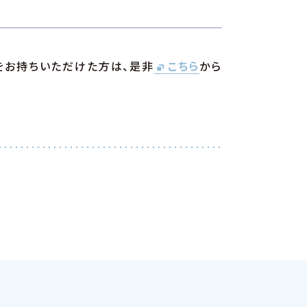
をお持ちいただけた方は、是非
こちら
から