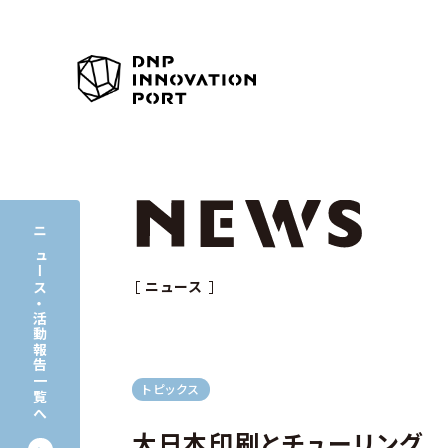
ニュース
ニュース
・
活動報告一覧へ
トピックス
大日本印刷とチューリング