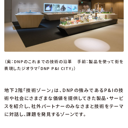
（奥：DNPのこれまでの技術の沿革 手前：製品を使って街を
表現したジオラマ「DNP P&I CITY」）
地下2階「技術ゾーン」は、DNPの強みであるP&Iの技
術や社会にさまざまな価値を提供してきた製品・サービ
スを紹介し、社外パートナーのみなさまと技術をテーマ
に対話し、課題を発見するゾーンです。