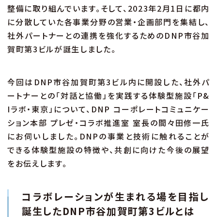
整備に取り組んでいます。そして、2023年2月1日に都内
に分散していた各事業分野の営業・企画部門を集結し、
社外パートナーとの連携を強化するためのDNP市谷加
賀町第3ビルが誕生しました。
今回はDNP市谷加賀町第3ビル内に開設した、社外パ
ートナーとの「対話と協働」を実践する体験型施設「P&
Iラボ・東京」について、DNP コーポレートコミュニケー
ション本部 プレゼ・コラボ推進室 室長の間々田修一氏
にお伺いしました。DNPの事業と技術に触れることが
できる体験型施設の特徴や、共創に向けた今後の展望
をお伝えします。
コラボレーションが生まれる場を目指し
誕生したDNP市谷加賀町第3ビルとは