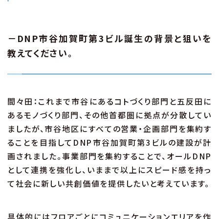
－DNP市谷加賀町第3ビル誕生の背景と狙いを
教えてください。
間々田：これまで市谷にあるコトづくり部門と五反田に
あるモノづくり部門、その他首都圏に拠点が分散してい
ましたが、市谷地区にすべての営業・企画部門を集約す
ることを目指してDNP市谷加賀町第3ビルの建設が計
画されました。事業部門を集約することで、オールDNP
として連携を強化し、いままで以上にスピード感を持っ
て社会に新しい共創価値を提供したいと考えています。
具体的にはフロアごとにコミュニケーションエリアを作