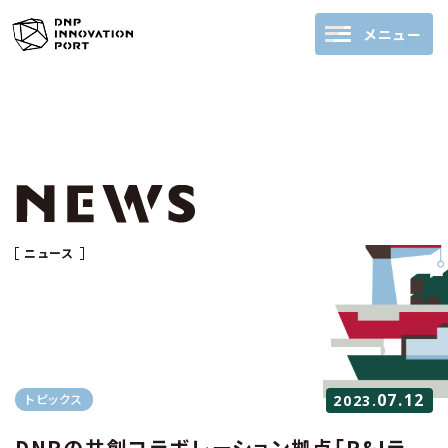
メニュー
ニュース
07.12
トピックス
2023.
DNPの共創コラボレーション拠点「P&Iラ