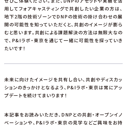
ぜひご体験ください。また、DNPのアセットや実績を活
用してフォアキャスティングで共創したい企業の方は、
地下2階の技術ゾーンでDNPの技術の掛け合わせの展
開の可能性を知っていただくと、共創のイメージが膨ら
むと思います。共創による課題解決の方法は無限大なの
で、P&Iラボ・東京を通じて一緒に可能性を探っていき
たいです！
未来に向けたイメージを共有し合い、共創やディスカッ
ションのきっかけとなるよう、P&Iラボ・東京は常にアッ
プデートを続けてまいります！
本記事をお読みいただき、DNPとの共創・オープンイノ
ベーションや、P&Iラボ・東京の見学などご興味をお持