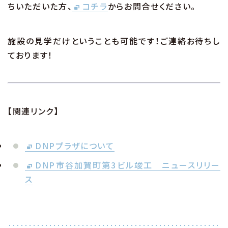
ちいただいた方、
コチラ
からお問合せください。
施設の見学だけということも可能です！ご連絡お待ちし
ております！
【関連リンク】
DNPプラザについて
DNP市谷加賀町第3ビル竣工 ニュースリリー
ス