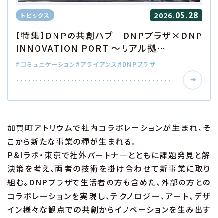
05.28
.
トピックス
2026
【特集】DNPの共創ハブ DNPプラザ×DNP
INNOVATION PORT ～リアル拠…
#コミュニケーション
#アライアンス
#DNPプラザ
加賀町アトリウムで社内コラボレーションが生まれ、そ
こから新たな事業の種が生まれる。
P&Iラボ・東京で社外パートナ―とともに課題発見と解
決策を考え、両者の技術を掛け合わせて新事業に取り
組む。DNPプラザで生活者の方も含めた、外部の方との
コラボレーションを実現し、テクノロジー、アート、デザ
イン様々な観点での共創からイノベーションを生み出す