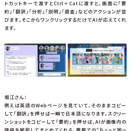
トカットキーで渡すとCtrl＋Catに渡すと、画面に「要
約」「翻訳」「分析」「説明」「調査」などのアクションが並
びます。そこからワンクリックするだけでAIが応えてくれ
ます。
堀江さん：
例えば英語のWebページを見ていて、そのままコピー
して「翻訳」を押せば一瞬で日本語になります。スクリー
ンショットをコピーして「要約」を押せば、AIが画像内の
情報を解釈してまとめてくれる。業務での“ちょっと困っ