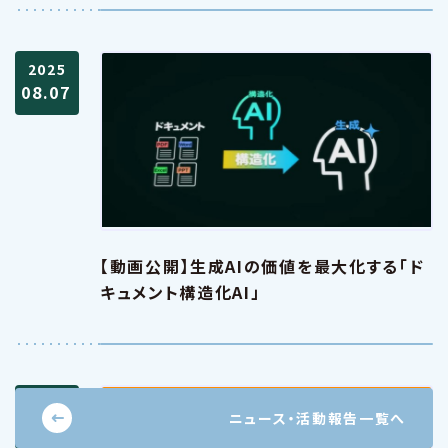
2025
08.07
【動画公開】生成AIの価値を最大化する「ド
キュメント構造化AI」
2025
ニュース
・
活動報告一覧へ
07.28