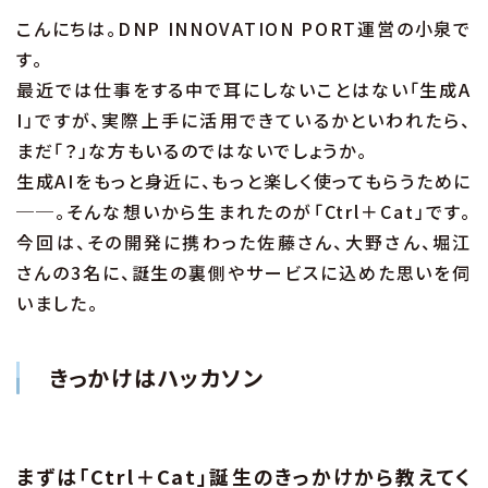
こんにちは。DNP INNOVATION PORT運営の小泉で
す。
最近では仕事をする中で耳にしないことはない「生成A
I」ですが、実際上手に活用できているかといわれたら、
まだ「？」な方もいるのではないでしょうか。
生成AIをもっと身近に、もっと楽しく使ってもらうために
──。そんな想いから生まれたのが「Ctrl＋Cat」です。
今回は、その開発に携わった佐藤さん、大野さん、堀江
さんの3名に、誕生の裏側やサービスに込めた思いを伺
いました。
きっかけはハッカソン
まずは「Ctrl＋Cat」誕生のきっかけから教えてく