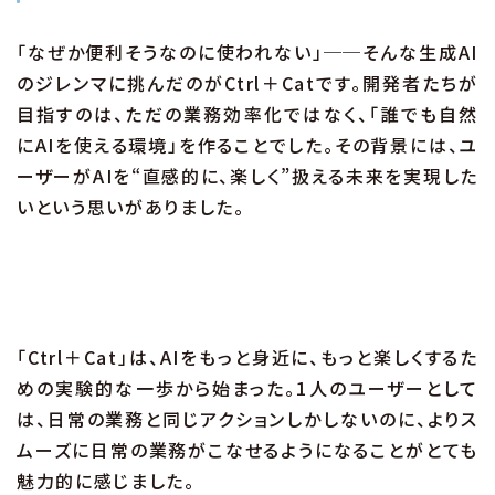
「なぜか便利そうなのに使われない」──そんな生成AI
のジレンマに挑んだのがCtrl＋Catです。開発者たちが
目指すのは、ただの業務効率化ではなく、「誰でも自然
にAIを使える環境」を作ることでした。その背景には、ユ
ーザーがAIを“直感的に、楽しく”扱える未来を実現した
いという思いがありました。
「Ctrl＋Cat」は、AIをもっと身近に、もっと楽しくするた
めの実験的な一歩から始まった。1人のユーザーとして
は、日常の業務と同じアクションしかしないのに、よりス
ムーズに日常の業務がこなせるようになることがとても
魅力的に感じました。