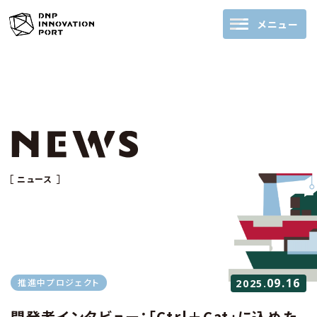
メニュー
ニュース
09.16
推進中プロジェクト
2025.
開発者インタビュー：「Ctrl＋Cat」に込めた