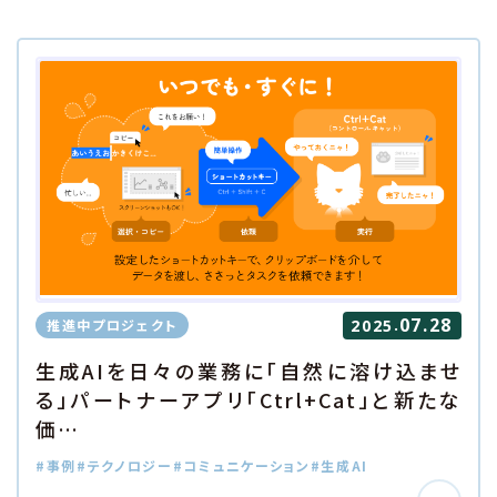
07.28
.
推進中プロジェクト
2025
生成AIを日々の業務に「自然に溶け込ませ
る」パートナーアプリ「Ctrl+Cat」と新たな
価…
#事例
#テクノロジー
#コミュニケーション
#生成AI