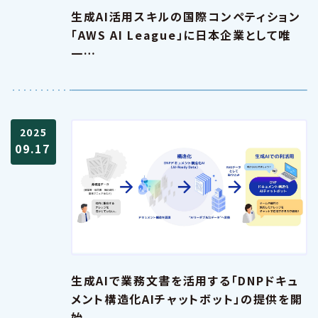
生成AI活用スキルの国際コンペティション
「AWS AI League」に日本企業として唯
一…
2025
09.17
生成AIで業務文書を活用する「DNPドキュ
メント構造化AIチャットボット」の提供を開
始