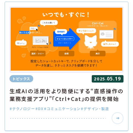
05.19
.
トピックス
2025
生成AIの活用をより簡便にする“直感操作の
業務支援アプリ”「Ctrl+Cat」の提供を開始
#テクノロジー
#DX
#コミュニケーション
#デザイン・製造