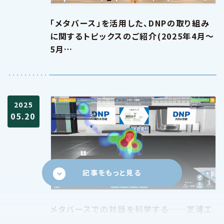
「メタバース」を活用した、DNPの取り組み
に関するトピックスのご紹介(2025年4月～
5月…
2025
05.20
記事をもっと見る
メタバースでの対話を科学する──芝浦工
大とDNP、産学連携で挑む次世代コミュニ