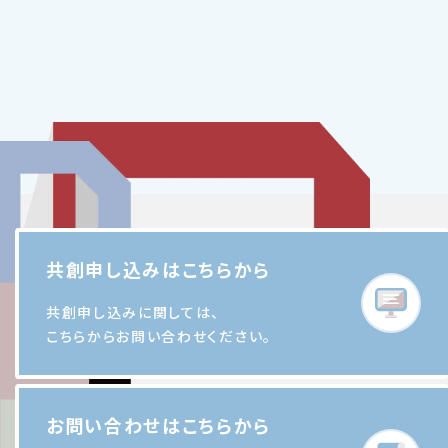
ケーション研…
2025
03.31
共創申し込みはこちらから
共創申し込みに関しては、
こちらからお問い合わせください。
AIアバターがもたらす新たな相談支援の可
能性 「メタバース役所」の実証事業成果の
ご紹介
お問い合わせはこちらから