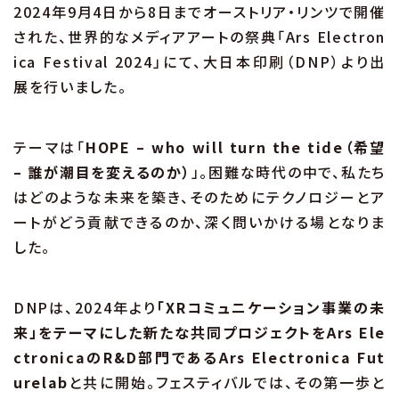
2024年9月4日から8日までオーストリア・リンツで開催
された、世界的なメディアアートの祭典「Ars Electron
ica Festival 2024」にて、大日本印刷（DNP）より出
展を行いました。
テーマは「
HOPE – who will turn the tide（希望
– 誰が潮目を変えるのか）
」。困難な時代の中で、私たち
はどのような未来を築き、そのためにテクノロジーとア
ートがどう貢献できるのか、深く問いかける場となりま
した。
DNPは、2024年より
「XRコミュニケーション事業の未
来」をテーマにした新たな共同プロジェクトをArs Ele
ctronicaのR&D部門であるArs Electronica Fut
urelab
と共に開始。フェスティバルでは、その第一歩と