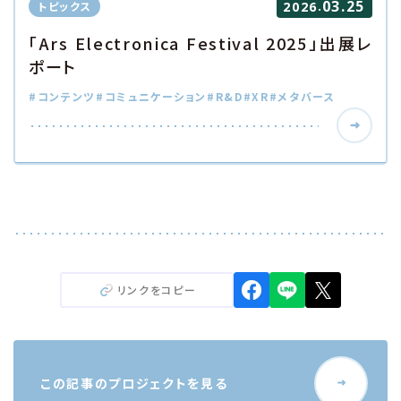
03.25
.
トピックス
2026
「Ars Electronica Festival 2025」出展レ
ポート
#コンテンツ
#コミュニケーション
#R&D
#XR
#メタバース
リンクをコピー
この記事のプロジェクトを見る