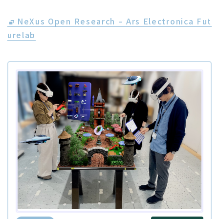
NeXus Open Research – Ars Electronica Fut
urelab