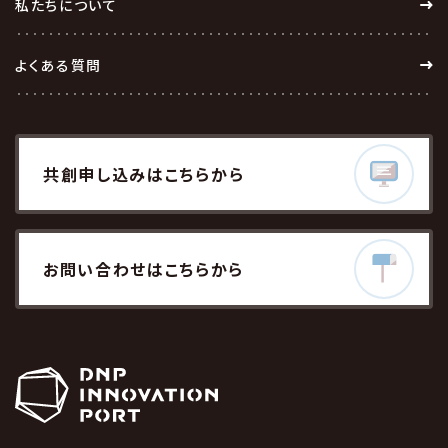
私たちについて
DNPの「メタバース役所」を活用した東京都
よくある質問
港区の「メタバース総合支所」を開設
共創
申し込みはこちら
から
2025
02.26
お問い合わせ
はこちらから
”誰一人取り残されない未来”を目指すDN